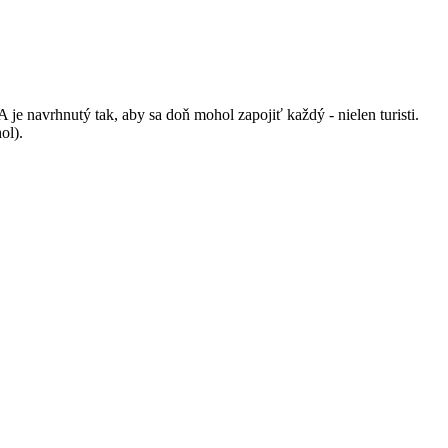
 navrhnutý tak, aby sa doň mohol zapojiť každý - nielen turisti.
ol).