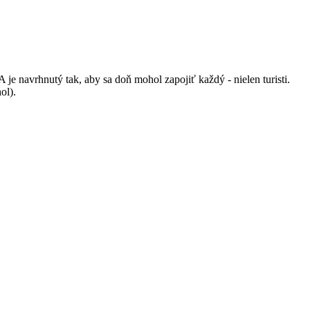
 navrhnutý tak, aby sa doň mohol zapojiť každý - nielen turisti.
ol).