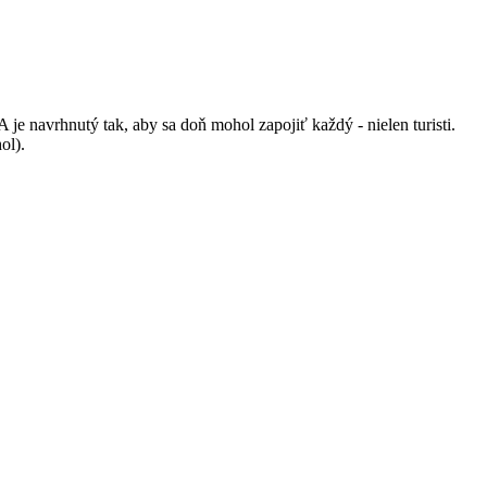
 navrhnutý tak, aby sa doň mohol zapojiť každý - nielen turisti.
ol).