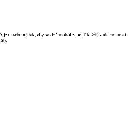
 navrhnutý tak, aby sa doň mohol zapojiť každý - nielen turisti.
ol).