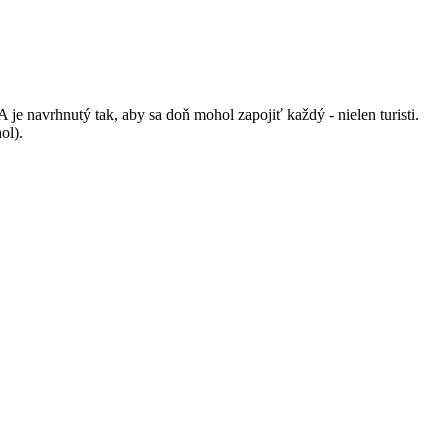
 navrhnutý tak, aby sa doň mohol zapojiť každý - nielen turisti.
ol).