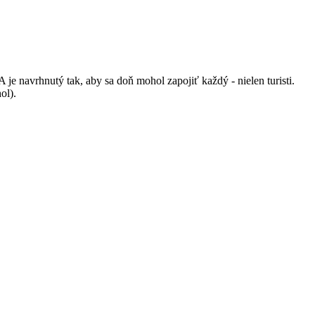
 navrhnutý tak, aby sa doň mohol zapojiť každý - nielen turisti.
ol).