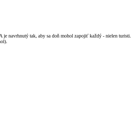
 navrhnutý tak, aby sa doň mohol zapojiť každý - nielen turisti.
ol).