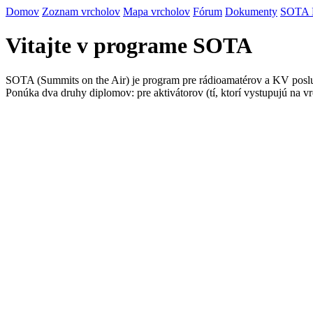
Domov
Zoznam vrcholov
Mapa vrcholov
Fórum
Dokumenty
SOTA
Vitajte v programe SOTA
SOTA (Summits on the Air) je program pre rádioamatérov a KV posluc
Ponúka dva druhy diplomov: pre aktivátorov (tí, ktorí vystupujú na vr