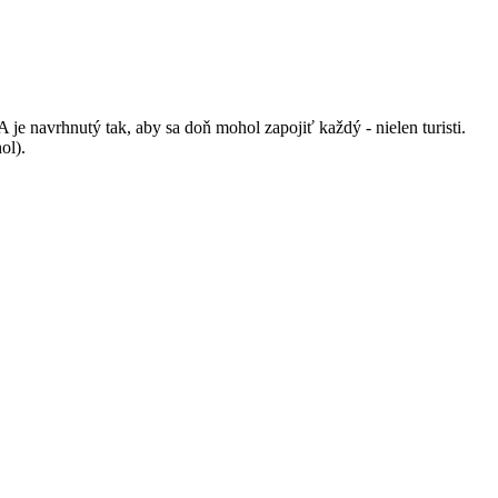
 navrhnutý tak, aby sa doň mohol zapojiť každý - nielen turisti.
ol).