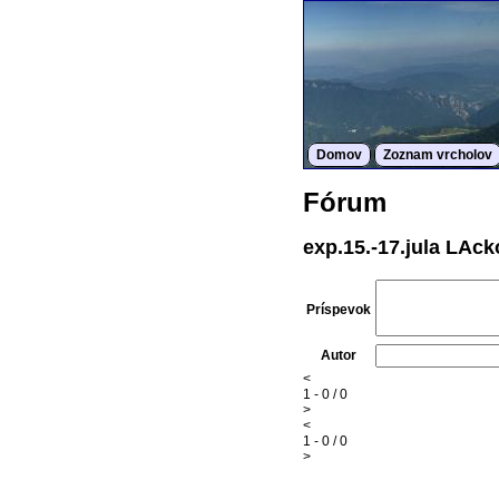
Domov
Zoznam vrcholov
Fórum
exp.15.-17.jula LAc
Príspevok
Autor
<
1 - 0 / 0
>
<
1 - 0 / 0
>