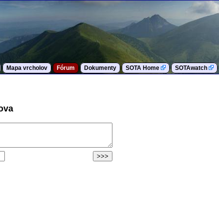
Mapa vrcholov
Fórum
Dokumenty
SOTA Home
SOTAwatch
kova