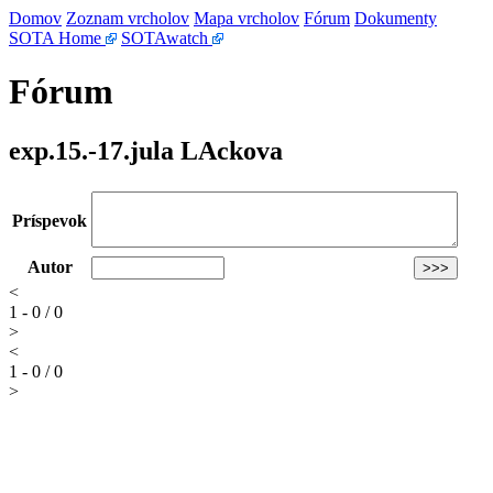
Domov
Zoznam vrcholov
Mapa vrcholov
Fórum
Dokumenty
SOTA Home
SOTAwatch
Fórum
exp.15.-17.jula LAckova
Príspevok
Autor
<
1 - 0 / 0
>
<
1 - 0 / 0
>