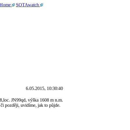
 Home
SOTAwatch
6.05.2015, 10:30:40
8,loc. JN99qd, výška 1608 m n.m.
 později, uvidíme, jak to půjde.