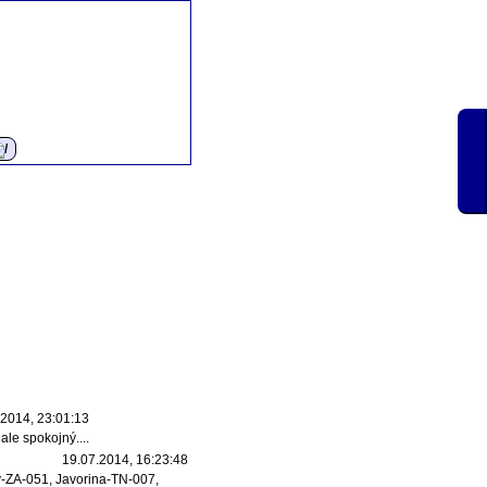
.2014, 23:01:13
ale spokojný....
19.07.2014, 16:23:48
ov-ZA-051, Javorina-TN-007,