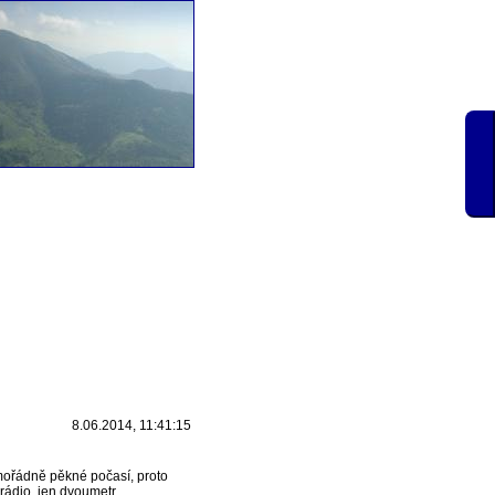
8.06.2014, 11:41:15
imořádně pěkné počasí, proto
rádio, jen dvoumetr.