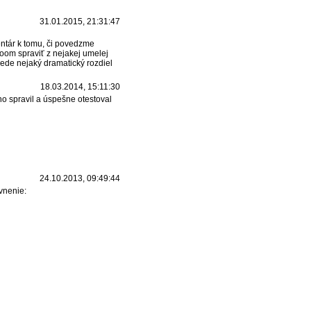
31.01.2015, 21:31:47
entár k tomu, či povedzme
boom spraviť z nejakej umelej
rede nejaký dramatický rozdiel
18.03.2014, 15:11:30
o spravil a úspešne otestoval
24.10.2013, 09:49:44
vnenie: