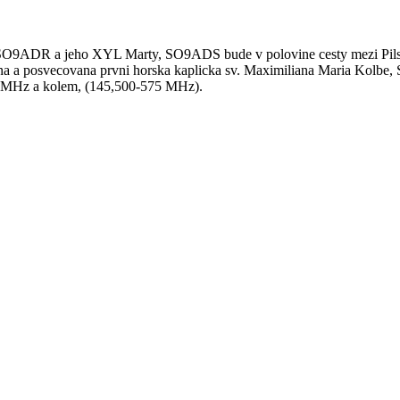
eja, SO9ADR a jeho XYL Marty, SO9ADS bude v polovine cesty mezi
a posvecovana prvni horska kaplicka sv. Maximiliana Maria Kolbe, 
00 MHz a kolem, (145,500-575 MHz).