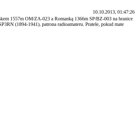
10.10.2013, 01:47:26
 Pilskem 1557m OM/ZA-023 a Romanką 1366m SP/BZ-003 na hranice
SP3RN (1894-1941), patrona radioamateru. Pratele, pokud mate