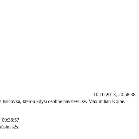
10.10.2013, 20:58:38
 tisicovka, kterou kdysi osobne navstevil sv. Maximilian Kolbe.
, 09:36:57
kúsim s2s.