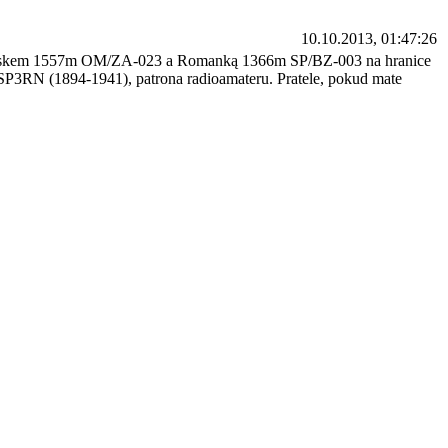
10.10.2013, 01:47:26
 Pilskem 1557m OM/ZA-023 a Romanką 1366m SP/BZ-003 na hranice
SP3RN (1894-1941), patrona radioamateru. Pratele, pokud mate