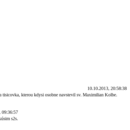
10.10.2013, 20:58:38
 tisicovka, kterou kdysi osobne navstevil sv. Maximilian Kolbe.
, 09:36:57
kúsim s2s.