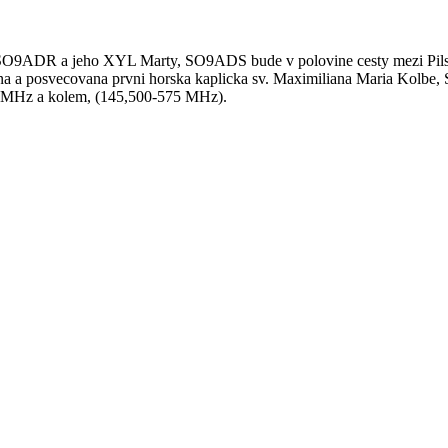
eja, SO9ADR a jeho XYL Marty, SO9ADS bude v polovine cesty mezi
a posvecovana prvni horska kaplicka sv. Maximiliana Maria Kolbe, 
00 MHz a kolem, (145,500-575 MHz).