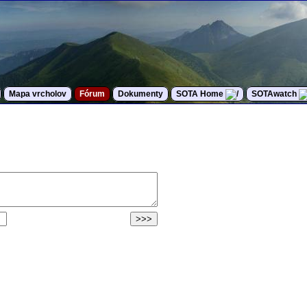
Mapa vrcholov
Fórum
Dokumenty
SOTA Home
SOTAwatch