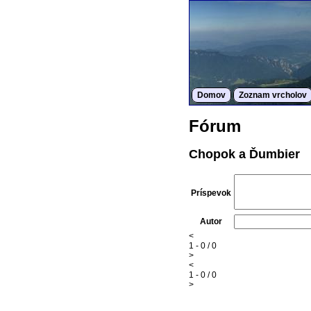
Domov
Zoznam vrcholov
Fórum
Chopok a Ďumbier
Príspevok
Autor
<
1 - 0 / 0
>
<
1 - 0 / 0
>