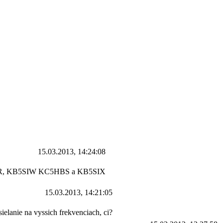
15.03.2013, 14:24:08
KC5ACR, KB5SIW KC5HBS a KB5SIX
15.03.2013, 14:21:05
ielanie na vyssich frekvenciach, ci?