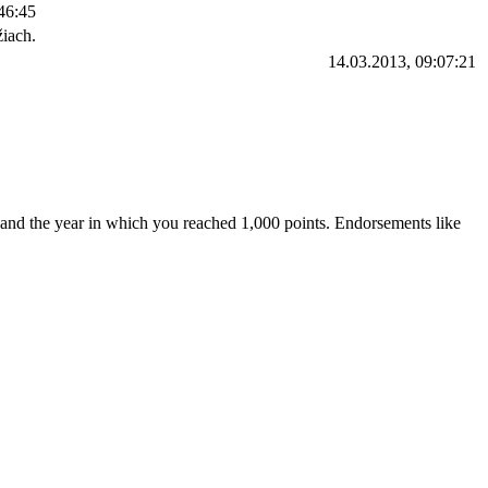
46:45
iach.
14.03.2013, 09:07:21
 and the year in which you reached 1,000 points. Endorsements like