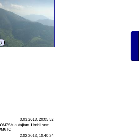
3.03.2013, 20:05:52
m OM7SM a Vojtom. Urobil som
 OM6TC
2.02.2013, 10:40:24