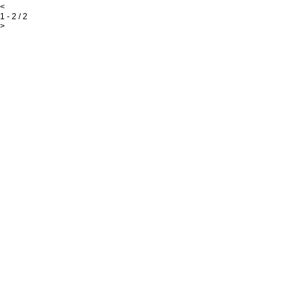
<
1 - 2 / 2
>