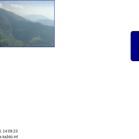
, 14:09:23
a každú inf