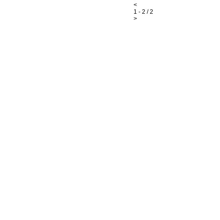
<
1 - 2 / 2
>