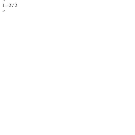
1 - 2 / 2
>