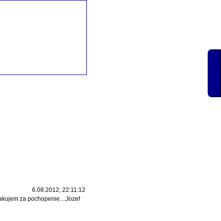
6.08.2012, 22:11:12
akujem za pochopenie....Jozef