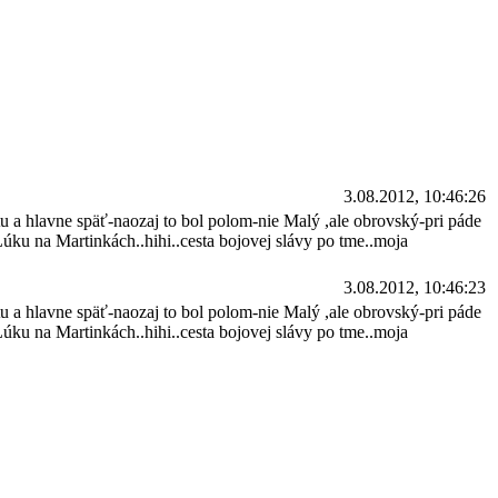
3.08.2012, 10:46:26
 a hlavne späť-naozaj to bol polom-nie Malý ,ale obrovský-pri páde
.Lúku na Martinkách..hihi..cesta bojovej slávy po tme..moja
3.08.2012, 10:46:23
 a hlavne späť-naozaj to bol polom-nie Malý ,ale obrovský-pri páde
.Lúku na Martinkách..hihi..cesta bojovej slávy po tme..moja