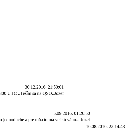
30.12.2016, 21:50:01
0800 UTC ..Teším sa na QSO..Jozef
5.09.2016, 01:26:50
o jednoduché a pre mňa to má veľkú váhu....Jozef
16.08.2016, 22:14:43