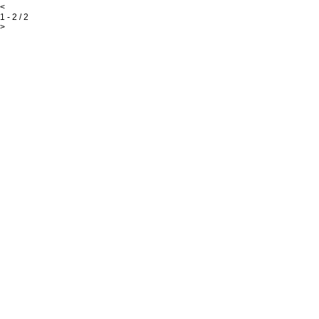
<
1 - 2 / 2
>