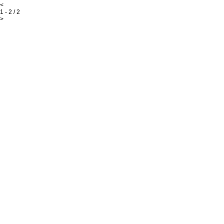
<
1 - 2 / 2
>