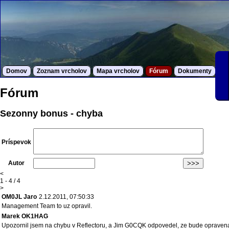
Domov
Zoznam vrcholov
Mapa vrcholov
Fórum
Dokumenty
S
Fórum
Sezonny bonus - chyba
Príspevok
Autor
<
1 - 4 / 4
>
OM0JL Jaro
2.12.2011, 07:50:33
Management Team to uz opravil.
Marek OK1HAG
Upozornil jsem na chybu v Reflectoru, a Jim G0CQK odpovedel, ze bude opravena