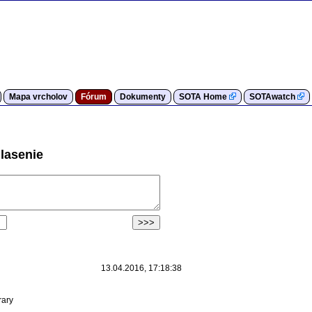
Mapa vrcholov
Fórum
Dokumenty
SOTA Home
SOTAwatch
lasenie
13.04.2016, 17:18:38
rary