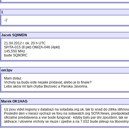
1
-1'
Jacek SQ9MDN
21.04.2012 r. ok. 20 h UTC
SP/TA-015 (8 pkt) OM/ZA-046 (4pkt)
145,550 MHz
bude SQ9ORC
om3pv
Mam dotaz.
Vrcholy sa budu este nejake pridavat, alebo je to finale?
Lebo akosi mi tam chyba Bezovec a Panska Javorina.
Marek OK1HAG
Uz jsou videt regiony v databazi na sotadata.org.uk, tak to snad do zitrka stihnou 
Posledni den v mesici vychazi ve foru na sotawatch.org SOTA News, predpokla
oficialne predstavena a vse bude fungovat - kdyby bylo par dni zpozdeni, tak se 
aktivace / ulovene vrcholy se muze i zpetne a na 7.032 bude pileup na libovolny