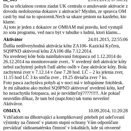
Da sa oficialnou cestou ziadat UK centralu o anulovanie aktivacie z
dovodu nedolozenia dokazov z aktivacie? Myslim, ze spravca OM
casti by mal na to upozornit.Nech sa ukaze prstom na kazdeho, kto
klame.
Aj toto je jeden z dokazov ze OM0AM mal pravdu, ked vystupil
zo sota programu, ved naco byt v tabulke s ludmi, ktori klamu...
Aktivátor
24.01.2015, 22:55:06
Ďalšia nedôveryhodná aktivácia kótu ZA106- Kazická Kyčera,
SQ9PND aktivoval kótu ZA106 dňa 7.12.2014.
Na uvedenej kóte bola nainštalovaná fotopasca od 1.12.2014 do
26.12.2014 na monitorovanie zveri.. V uvedený deň aktivácie kóty
nebol zachytený pohyb ľudí alebo osôb v čase aktivácie kóty. Bola
zachytená zver v 7.12.14 v čase 7.28 hod. LČ – 2 ks jelenia zver,
11.15 hod LČ 3 ks srnčia zver , 19.25 diviačia zver 7 ks.
Foto pasca zachytáva pohyb aj v noci má v infrapásme fotoblesk.
Je mi záhadou ako mohol SQ9PND aktivovať uvedenú kótu, keď
ho nezachytila fotopasca, asi je neviditeľný????!!!!!. Ale pokiaľ
neuvidím dôkaz, že tam bol (napr.foto) tak tomu neverím!
Aktivávor.
OM4XA
10.09.2014, 11:20:28
Vzhľadom na dlhotrvajúci a komplikovaný priebeh pri udeľovaní
výnimky na činnosť v piatom stupni ochrany Vám odporúčam
prevádzať rádioamatérsku činnosť v lokalitách, kde sú otvorené