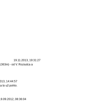
19.11.2013, 19:31:27
(1363m) - od V. Rozsutca a
013, 14:44:57
a to už pohlo.
19.09.2012, 08:36:04