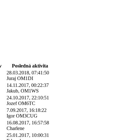
v
Posledná aktivita
28.03.2018, 07:41:50
Juraj OM1DI
14.11.2017, 00:22:37
Jakub, OM1WS
24.10.2017, 22:10:51
Jozef OM6TC
7.09.2017, 16:18:22
Igor OM3CUG
16.08.2017, 16:57:58
Charlene
25.01.2017, 10:00:31