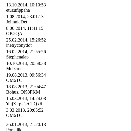
13.10.2014, 10:10:53
etuzufippaha
1.08.2014, 23:01:13
JohnnieDet
8.06.2014, 11:41:15
OK2QA
25.02.2014, 15:26:52
inetryconydot
16.02.2014, 21:55:56
Stephenalap
10.10.2013, 20:58:38
Melzirus
19.08.2013, 09:56:34
OM6TC
18.08.2013, 21:04:47
Bohus, OK8PKM
15.03.2013, 14:24:08
'dnjXlq<'">CllQxR
3.03.2013, 20:05:52
OM6TC
26.01.2013, 21:20:13
Porsulik