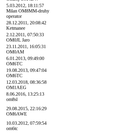
5.03.2012, 18:11:57
Milan OM8MM-druhy
operator
28.12.2011, 20:08:42
Ketmanee
2.12.2011, 07:50:33
OM0JL Jaro
23.11.2011, 16:05:31
OM0AM
6.01.2013, 09:49:00
OM6TC
19.08.2013, 09:47:04
OM6TC
12.03.2018, 08:36:58
OM1AEG
8.06.2016, 13:25:13
om8sl
29.08.2015, 22:16:29
OM6AWE
10.03.2012, 07:59:54
om6tc