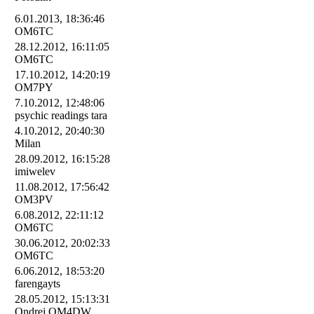
6.01.2013, 18:36:46
OM6TC
28.12.2012, 16:11:05
OM6TC
17.10.2012, 14:20:19
OM7PY
7.10.2012, 12:48:06
psychic readings tara
4.10.2012, 20:40:30
Milan
28.09.2012, 16:15:28
imiwelev
11.08.2012, 17:56:42
OM3PV
6.08.2012, 22:11:12
OM6TC
30.06.2012, 20:02:33
OM6TC
6.06.2012, 18:53:20
farengayts
28.05.2012, 15:13:31
Ondrej OM4DW