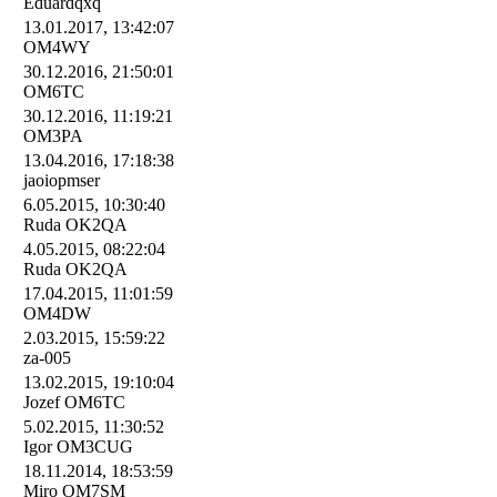
Eduardqxq
13.01.2017, 13:42:07
OM4WY
30.12.2016, 21:50:01
OM6TC
30.12.2016, 11:19:21
OM3PA
13.04.2016, 17:18:38
jaoiopmser
6.05.2015, 10:30:40
Ruda OK2QA
4.05.2015, 08:22:04
Ruda OK2QA
17.04.2015, 11:01:59
OM4DW
2.03.2015, 15:59:22
za-005
13.02.2015, 19:10:04
Jozef OM6TC
5.02.2015, 11:30:52
Igor OM3CUG
18.11.2014, 18:53:59
Miro OM7SM