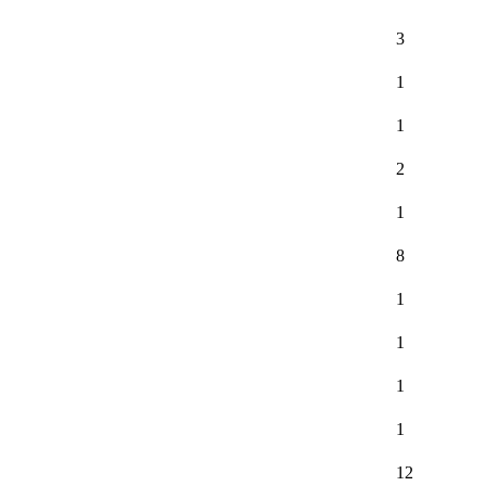
3
1
1
2
1
8
1
1
1
1
12