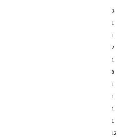
3
1
1
2
1
8
1
1
1
1
12