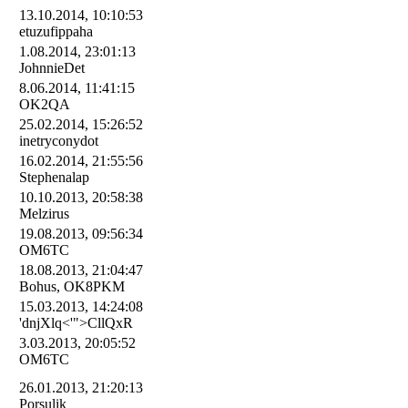
13.10.2014, 10:10:53
etuzufippaha
1.08.2014, 23:01:13
JohnnieDet
8.06.2014, 11:41:15
OK2QA
25.02.2014, 15:26:52
inetryconydot
16.02.2014, 21:55:56
Stephenalap
10.10.2013, 20:58:38
Melzirus
19.08.2013, 09:56:34
OM6TC
18.08.2013, 21:04:47
Bohus, OK8PKM
15.03.2013, 14:24:08
'dnjXlq<'">CllQxR
3.03.2013, 20:05:52
OM6TC
26.01.2013, 21:20:13
Porsulik