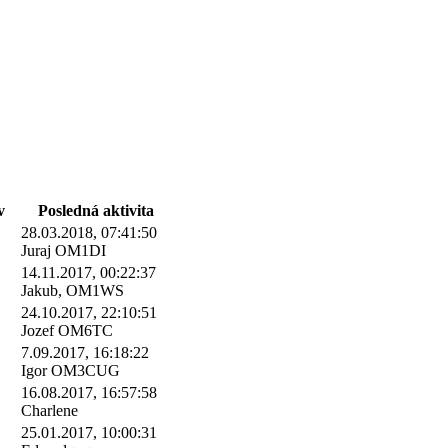
v
Posledná aktivita
28.03.2018, 07:41:50
Juraj OM1DI
14.11.2017, 00:22:37
Jakub, OM1WS
24.10.2017, 22:10:51
Jozef OM6TC
7.09.2017, 16:18:22
Igor OM3CUG
16.08.2017, 16:57:58
Charlene
25.01.2017, 10:00:31