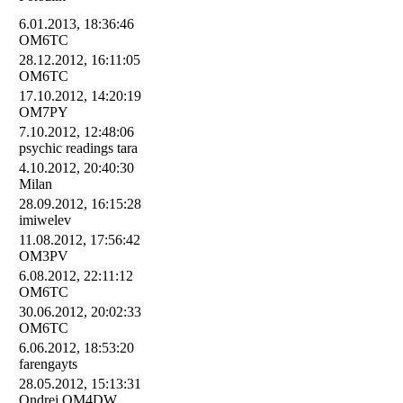
6.01.2013, 18:36:46
OM6TC
28.12.2012, 16:11:05
OM6TC
17.10.2012, 14:20:19
OM7PY
7.10.2012, 12:48:06
psychic readings tara
4.10.2012, 20:40:30
Milan
28.09.2012, 16:15:28
imiwelev
11.08.2012, 17:56:42
OM3PV
6.08.2012, 22:11:12
OM6TC
30.06.2012, 20:02:33
OM6TC
6.06.2012, 18:53:20
farengayts
28.05.2012, 15:13:31
Ondrej OM4DW