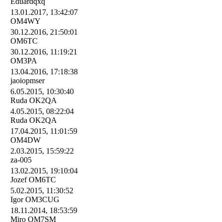
Eduardqxq
13.01.2017, 13:42:07
OM4WY
30.12.2016, 21:50:01
OM6TC
30.12.2016, 11:19:21
OM3PA
13.04.2016, 17:18:38
jaoiopmser
6.05.2015, 10:30:40
Ruda OK2QA
4.05.2015, 08:22:04
Ruda OK2QA
17.04.2015, 11:01:59
OM4DW
2.03.2015, 15:59:22
za-005
13.02.2015, 19:10:04
Jozef OM6TC
5.02.2015, 11:30:52
Igor OM3CUG
18.11.2014, 18:53:59
Miro OM7SM