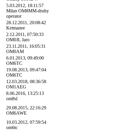
5.03.2012, 18:11:57
Milan OM8MM-druhy
operator
28.12.2011, 20:08:42
Ketmanee
2.12.2011, 07:50:33
OM0JL Jaro
23.11.2011, 16:05:31
OM0AM
6.01.2013, 09:49:00
OM6TC
19.08.2013, 09:47:04
OM6TC
12.03.2018, 08:36:58
OM1AEG
8.06.2016, 13:25:13
om8sl
29.08.2015, 22:16:29
OM6AWE
10.03.2012, 07:59:54
om6tc