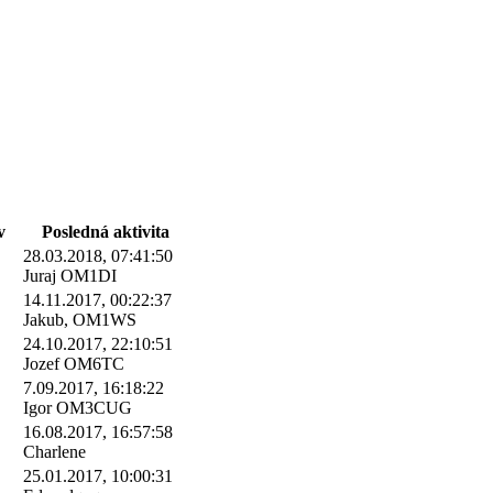
v
Posledná aktivita
28.03.2018, 07:41:50
Juraj OM1DI
14.11.2017, 00:22:37
Jakub, OM1WS
24.10.2017, 22:10:51
Jozef OM6TC
7.09.2017, 16:18:22
Igor OM3CUG
16.08.2017, 16:57:58
Charlene
25.01.2017, 10:00:31