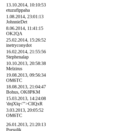
13.10.2014, 10:10:53
etuzufippaha
1.08.2014, 23:01:13
JohnnieDet
8.06.2014, 11:41:15
OK2QA
25.02.2014, 15:26:52
inetryconydot
16.02.2014, 21:55:56
Stephenalap
10.10.2013, 20:58:38
Melzirus
19.08.2013, 09:56:34
OM6TC
18.08.2013, 21:04:47
Bohus, OK8PKM
15.03.2013, 14:24:08
'dnjXlq<'">CllQxR
3.03.2013, 20:05:52
OM6TC
26.01.2013, 21:20:13
Porsulik