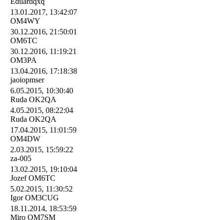
Eduardqxq
13.01.2017, 13:42:07
OM4WY
30.12.2016, 21:50:01
OM6TC
30.12.2016, 11:19:21
OM3PA
13.04.2016, 17:18:38
jaoiopmser
6.05.2015, 10:30:40
Ruda OK2QA
4.05.2015, 08:22:04
Ruda OK2QA
17.04.2015, 11:01:59
OM4DW
2.03.2015, 15:59:22
za-005
13.02.2015, 19:10:04
Jozef OM6TC
5.02.2015, 11:30:52
Igor OM3CUG
18.11.2014, 18:53:59
Miro OM7SM