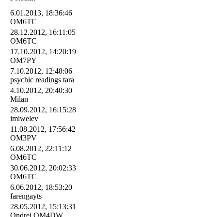
6.01.2013, 18:36:46
OM6TC
28.12.2012, 16:11:05
OM6TC
17.10.2012, 14:20:19
OM7PY
7.10.2012, 12:48:06
psychic readings tara
4.10.2012, 20:40:30
Milan
28.09.2012, 16:15:28
imiwelev
11.08.2012, 17:56:42
OM3PV
6.08.2012, 22:11:12
OM6TC
30.06.2012, 20:02:33
OM6TC
6.06.2012, 18:53:20
farengayts
28.05.2012, 15:13:31
Ondrej OM4DW