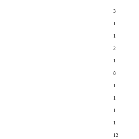
3
1
1
2
1
8
1
1
1
1
12