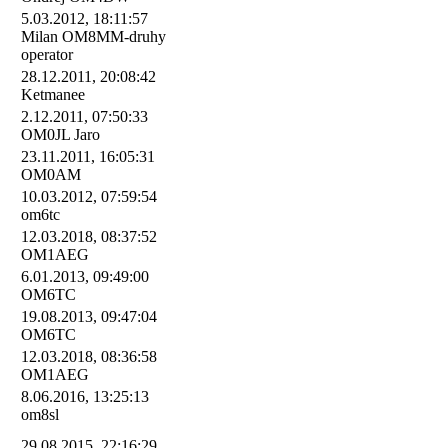
5.03.2012, 18:11:57
Milan OM8MM-druhy
operator
28.12.2011, 20:08:42
Ketmanee
2.12.2011, 07:50:33
OM0JL Jaro
23.11.2011, 16:05:31
OM0AM
10.03.2012, 07:59:54
om6tc
12.03.2018, 08:37:52
OM1AEG
6.01.2013, 09:49:00
OM6TC
19.08.2013, 09:47:04
OM6TC
12.03.2018, 08:36:58
OM1AEG
8.06.2016, 13:25:13
om8sl
29.08.2015, 22:16:29