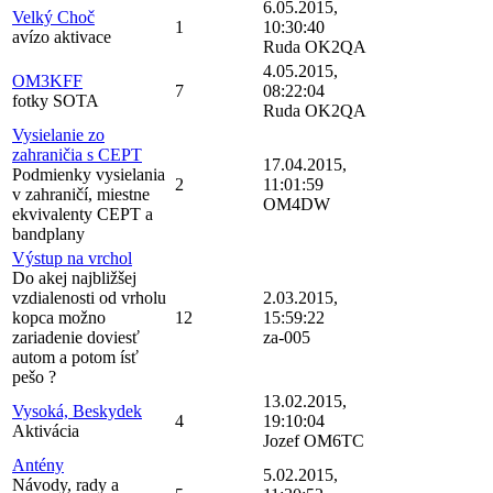
6.05.2015,
Velký Choč
1
10:30:40
avízo aktivace
Ruda OK2QA
4.05.2015,
OM3KFF
7
08:22:04
fotky SOTA
Ruda OK2QA
Vysielanie zo
zahraničia s CEPT
17.04.2015,
Podmienky vysielania
2
11:01:59
v zahraničí, miestne
OM4DW
ekvivalenty CEPT a
bandplany
Výstup na vrchol
Do akej najbližšej
vzdialenosti od vrholu
2.03.2015,
kopca možno
12
15:59:22
zariadenie doviesť
za-005
autom a potom ísť
pešo ?
13.02.2015,
Vysoká, Beskydek
4
19:10:04
Aktivácia
Jozef OM6TC
Antény
5.02.2015,
Návody, rady a