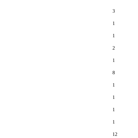
3
1
1
2
1
8
1
1
1
1
12