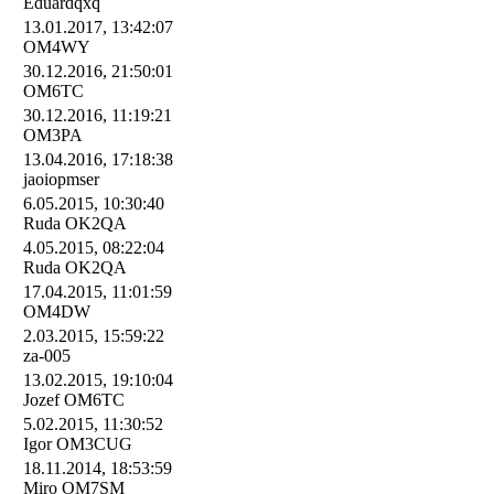
Eduardqxq
13.01.2017, 13:42:07
OM4WY
30.12.2016, 21:50:01
OM6TC
30.12.2016, 11:19:21
OM3PA
13.04.2016, 17:18:38
jaoiopmser
6.05.2015, 10:30:40
Ruda OK2QA
4.05.2015, 08:22:04
Ruda OK2QA
17.04.2015, 11:01:59
OM4DW
2.03.2015, 15:59:22
za-005
13.02.2015, 19:10:04
Jozef OM6TC
5.02.2015, 11:30:52
Igor OM3CUG
18.11.2014, 18:53:59
Miro OM7SM