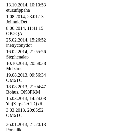
13.10.2014, 10:10:53
etuzufippaha
1.08.2014, 23:01:13
JohnnieDet
8.06.2014, 11:41:15
OK2QA
25.02.2014, 15:26:52
inetryconydot
16.02.2014, 21:55:56
Stephenalap
10.10.2013, 20:58:38
Melzirus
19.08.2013, 09:56:34
OM6TC
18.08.2013, 21:04:47
Bohus, OK8PKM
15.03.2013, 14:24:08
'dnjXlq<'">CllQxR
3.03.2013, 20:05:52
OM6TC
26.01.2013, 21:20:13
Porsulik