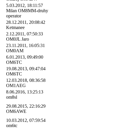
5.03.2012, 18:11:57
Milan OM8MM-druhy
operator
28.12.2011, 20:08:42
Ketmanee
2.12.2011, 07:50:33
OM0JL Jaro
23.11.2011, 16:05:31
OM0AM
6.01.2013, 09:49:00
OM6TC
19.08.2013, 09:47:04
OM6TC
12.03.2018, 08:36:58
OM1AEG
8.06.2016, 13:25:13
om8sl
29.08.2015, 22:16:29
OM6AWE
10.03.2012, 07:59:54
om6tc