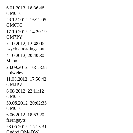
6.01.2013, 18:36:46
OM6TC
28.12.2012, 16:11:05
OM6TC
17.10.2012, 14:20:19
OM7PY
7.10.2012, 12:48:06
psychic readings tara
4.10.2012, 20:40:30
Milan
28.09.2012, 16:15:28
imiwelev
11.08.2012, 17:56:42
OM3PV
6.08.2012, 22:11:12
OM6TC
30.06.2012, 20:02:33
OM6TC
6.06.2012, 18:53:20
farengayts
28.05.2012, 15:13:31
Ondrej OM4DW