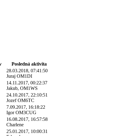
v
Posledná aktivita
28.03.2018, 07:41:50
Juraj OM1DI
14.11.2017, 00:22:37
Jakub, OM1WS
24.10.2017, 22:10:51
Jozef OM6TC
7.09.2017, 16:18:22
Igor OM3CUG
16.08.2017, 16:57:58
Charlene
25.01.2017, 10:00:31