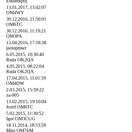
Eduardqxq
13.01.2017, 13:42:07
OM4WY
30.12.2016, 21:50:01
OM6TC
30.12.2016, 11:19:21
OM3PA
13.04.2016, 17:18:38
jaoiopmser
6.05.2015, 10:30:40
Ruda OK2QA
4.05.2015, 08:22:04
Ruda OK2QA
17.04.2015, 11:01:59
OM4DW
2.03.2015, 15:59:22
za-005
13.02.2015, 19:10:04
Jozef OM6TC
5.02.2015, 11:30:52
Igor OM3CUG
18.11.2014, 18:53:59
Miro OM7SM