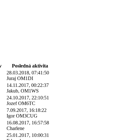
v
Posledná aktivita
28.03.2018, 07:41:50
Juraj OM1DI
14.11.2017, 00:22:37
Jakub, OM1WS
24.10.2017, 22:10:51
Jozef OM6TC
7.09.2017, 16:18:22
Igor OM3CUG
16.08.2017, 16:57:58
Charlene
25.01.2017, 10:00:31