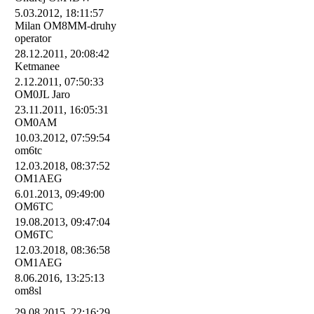
5.03.2012, 18:11:57
Milan OM8MM-druhy
operator
28.12.2011, 20:08:42
Ketmanee
2.12.2011, 07:50:33
OM0JL Jaro
23.11.2011, 16:05:31
OM0AM
10.03.2012, 07:59:54
om6tc
12.03.2018, 08:37:52
OM1AEG
6.01.2013, 09:49:00
OM6TC
19.08.2013, 09:47:04
OM6TC
12.03.2018, 08:36:58
OM1AEG
8.06.2016, 13:25:13
om8sl
29.08.2015, 22:16:29