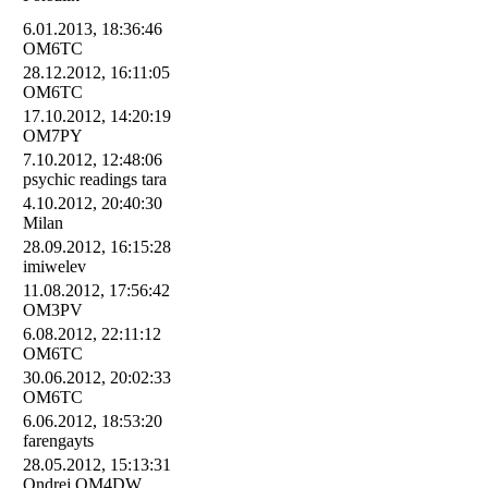
6.01.2013, 18:36:46
OM6TC
28.12.2012, 16:11:05
OM6TC
17.10.2012, 14:20:19
OM7PY
7.10.2012, 12:48:06
psychic readings tara
4.10.2012, 20:40:30
Milan
28.09.2012, 16:15:28
imiwelev
11.08.2012, 17:56:42
OM3PV
6.08.2012, 22:11:12
OM6TC
30.06.2012, 20:02:33
OM6TC
6.06.2012, 18:53:20
farengayts
28.05.2012, 15:13:31
Ondrej OM4DW