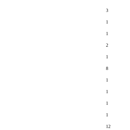
3
1
1
2
1
8
1
1
1
1
12