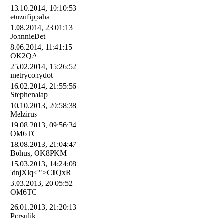
13.10.2014, 10:10:53
etuzufippaha
1.08.2014, 23:01:13
JohnnieDet
8.06.2014, 11:41:15
OK2QA
25.02.2014, 15:26:52
inetryconydot
16.02.2014, 21:55:56
Stephenalap
10.10.2013, 20:58:38
Melzirus
19.08.2013, 09:56:34
OM6TC
18.08.2013, 21:04:47
Bohus, OK8PKM
15.03.2013, 14:24:08
'dnjXlq<'">CllQxR
3.03.2013, 20:05:52
OM6TC
26.01.2013, 21:20:13
Porsulik