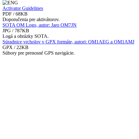
Activator Guidelines
PDF / 68KB
Doporučenia pre aktivátorov.
SOTA OM Logo, autor: Jaro OM7JN
JPG / 787KB
Logá a obrázky SOTA.
Súradnice vrcholov v GPX formáte, autori: OM1AEG a OM1AMJ
GPX / 22KB
Súbory pre prenosné GPS navigácie.