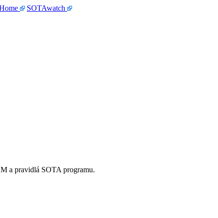
 Home
SOTAwatch
OM a pravidlá SOTA programu.