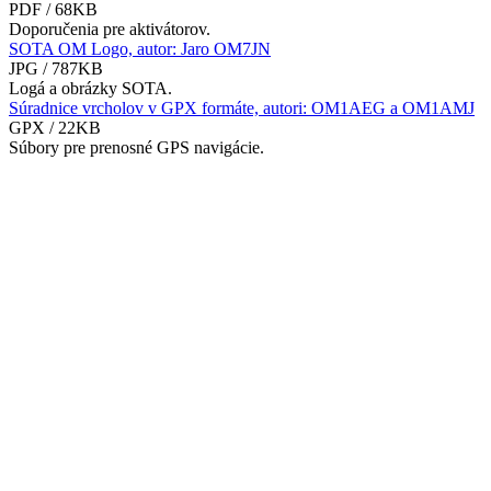
PDF / 68KB
Doporučenia pre aktivátorov.
SOTA OM Logo, autor: Jaro OM7JN
JPG / 787KB
Logá a obrázky SOTA.
Súradnice vrcholov v GPX formáte, autori: OM1AEG a OM1AMJ
GPX / 22KB
Súbory pre prenosné GPS navigácie.