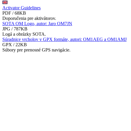
Activator Guidelines
PDF / 68KB
Doporučenia pre aktivátorov.
SOTA OM Logo, autor: Jaro OM7JN
JPG / 787KB
Logá a obrázky SOTA.
Súradnice vrcholov v GPX formáte, autori: OM1AEG a OM1AMJ
GPX / 22KB
Súbory pre prenosné GPS navigácie.