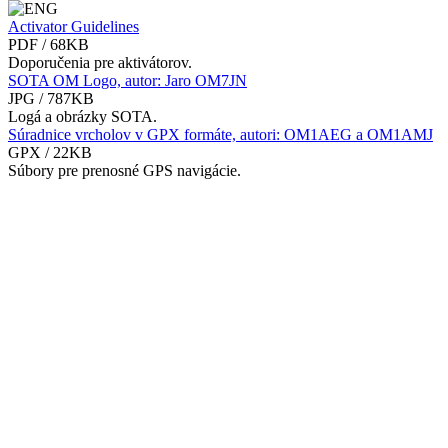
Activator Guidelines
PDF / 68KB
Doporučenia pre aktivátorov.
SOTA OM Logo, autor: Jaro OM7JN
JPG / 787KB
Logá a obrázky SOTA.
Súradnice vrcholov v GPX formáte, autori: OM1AEG a OM1AMJ
GPX / 22KB
Súbory pre prenosné GPS navigácie.