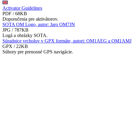
Activator Guidelines
PDF / 68KB
Doporučenia pre aktivátorov.
SOTA OM Logo, autor: Jaro OM7JN
JPG / 787KB
Logá a obrázky SOTA.
Súradnice vrcholov v GPX formáte, autori: OM1AEG a OM1AMJ
GPX / 22KB
Súbory pre prenosné GPS navigácie.