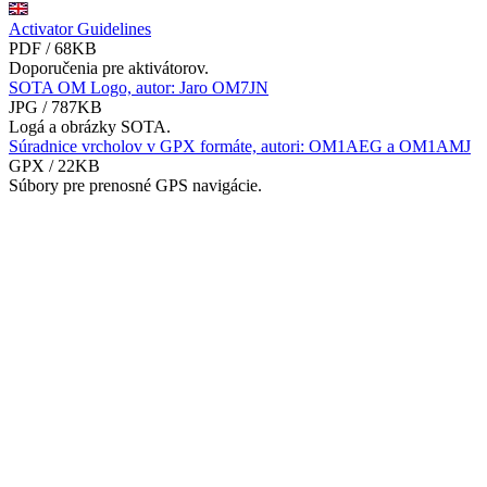
Activator Guidelines
PDF / 68KB
Doporučenia pre aktivátorov.
SOTA OM Logo, autor: Jaro OM7JN
JPG / 787KB
Logá a obrázky SOTA.
Súradnice vrcholov v GPX formáte, autori: OM1AEG a OM1AMJ
GPX / 22KB
Súbory pre prenosné GPS navigácie.