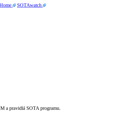
 Home
SOTAwatch
OM a pravidlá SOTA programu.