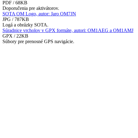
PDF / 68KB
Doporučenia pre aktivátorov.
SOTA OM Logo, autor: Jaro OM7JN
JPG / 787KB
Logá a obrázky SOTA.
Súradnice vrcholov v GPX formáte, autori: OM1AEG a OM1AMJ
GPX / 22KB
Súbory pre prenosné GPS navigácie.