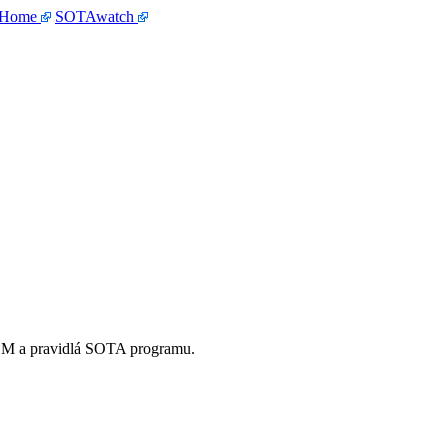
 Home
SOTAwatch
OM a pravidlá SOTA programu.