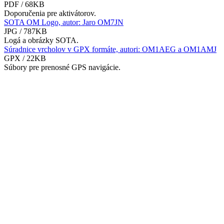
PDF / 68KB
Doporučenia pre aktivátorov.
SOTA OM Logo, autor: Jaro OM7JN
JPG / 787KB
Logá a obrázky SOTA.
Súradnice vrcholov v GPX formáte, autori: OM1AEG a OM1AMJ
GPX / 22KB
Súbory pre prenosné GPS navigácie.