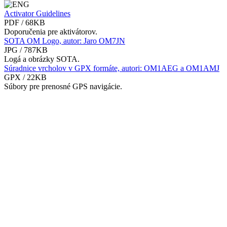
Activator Guidelines
PDF / 68KB
Doporučenia pre aktivátorov.
SOTA OM Logo, autor: Jaro OM7JN
JPG / 787KB
Logá a obrázky SOTA.
Súradnice vrcholov v GPX formáte, autori: OM1AEG a OM1AMJ
GPX / 22KB
Súbory pre prenosné GPS navigácie.