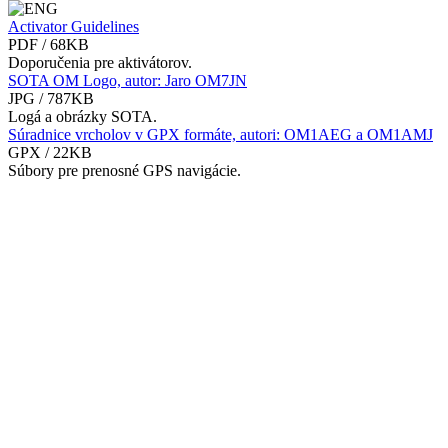
Activator Guidelines
PDF / 68KB
Doporučenia pre aktivátorov.
SOTA OM Logo, autor: Jaro OM7JN
JPG / 787KB
Logá a obrázky SOTA.
Súradnice vrcholov v GPX formáte, autori: OM1AEG a OM1AMJ
GPX / 22KB
Súbory pre prenosné GPS navigácie.