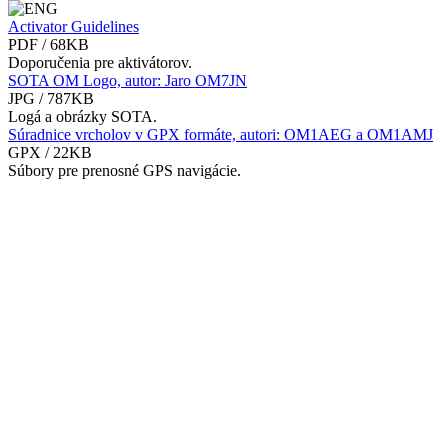
Activator Guidelines
PDF / 68KB
Doporučenia pre aktivátorov.
SOTA OM Logo, autor: Jaro OM7JN
JPG / 787KB
Logá a obrázky SOTA.
Súradnice vrcholov v GPX formáte, autori: OM1AEG a OM1AMJ
GPX / 22KB
Súbory pre prenosné GPS navigácie.