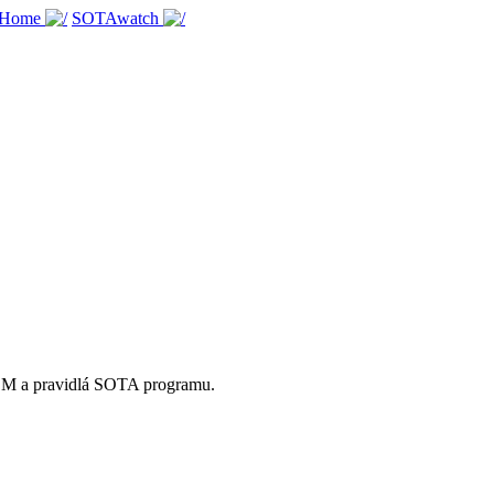
 Home
SOTAwatch
OM a pravidlá SOTA programu.