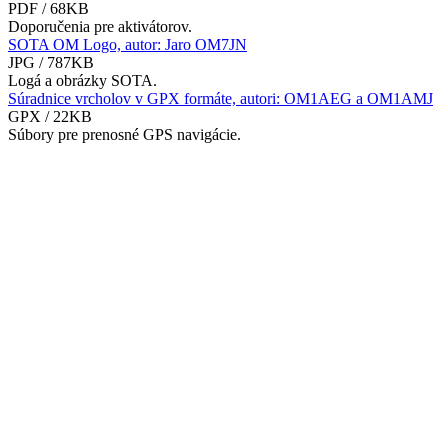
PDF / 68KB
Doporučenia pre aktivátorov.
SOTA OM Logo, autor: Jaro OM7JN
JPG / 787KB
Logá a obrázky SOTA.
Súradnice vrcholov v GPX formáte, autori: OM1AEG a OM1AMJ
GPX / 22KB
Súbory pre prenosné GPS navigácie.