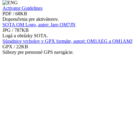
Activator Guidelines
PDF / 68KB
Doporučenia pre aktivátorov.
SOTA OM Logo, autor: Jaro OM7JN
JPG / 787KB
Logá a obrázky SOTA.
Súradnice vrcholov v GPX formáte, autori: OM1AEG a OM1AMJ
GPX / 22KB
Súbory pre prenosné GPS navigácie.